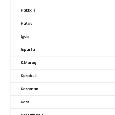
Hakkari
Hatay
Iğdır
Isparta
K.Maraş
Karabük
Karaman
Kars