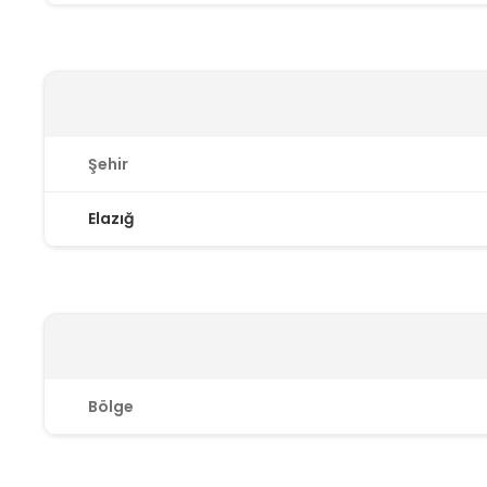
Şehir
Elazığ
Bölge