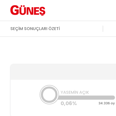
SEÇİM SONUÇLARI ÖZETİ
YASEMİN AÇIK
0,06%
34.336 oy