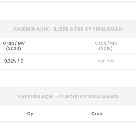
YASEMİN AÇIK - İLLERE GÖRE OY SIRALAMASI
Oran / MV
Oran / MV
(2023)
(2018)
9,32% / 0
Veri Yok
YASEMİN AÇIK - YURDIŞI OY SIRALAMASI
Oy
Oran