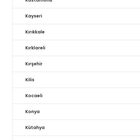
Kastamonu
Kayseri
Kırıkkale
Kırklareli
Kırşehir
Kilis
Kocaeli
Konya
Kütahya