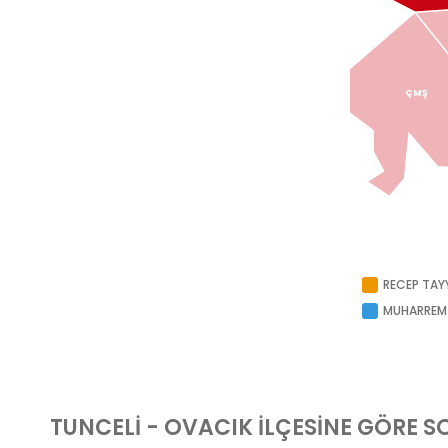
ÇMŞ
RECEP TAY
MUHARREM
TUNCELI - OVACIK
İLÇESİNE GÖRE 