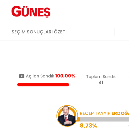
SEÇİM SONUÇLARI ÖZETİ
100,00%
Açılan Sandık
Toplam Sandık
41
RECEP TAYYİP
ERDOĞ
8,73%