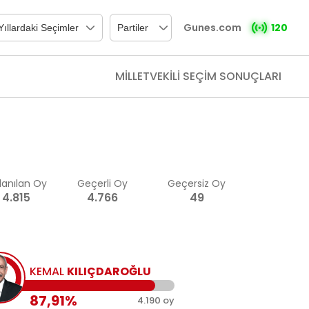
Gunes.com
120
MİLLETVEKİLİ SEÇİM SONUÇLARI
lanılan Oy
Geçerli Oy
Geçersiz Oy
4.815
4.766
49
KEMAL
KILIÇDAROĞLU
87,91%
4.190 oy