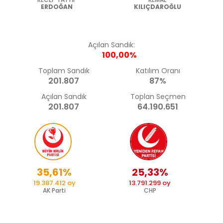
ERDOĞAN
KILIÇDAROĞLU
Açılan Sandık:
100,00%
Toplam Sandık
Katılım Oranı
201.807
87%
Açılan Sandık
Toplan Seçmen
201.807
64.190.651
35,61%
25,33%
19.387.412 oy
13.791.299 oy
AK Parti
CHP