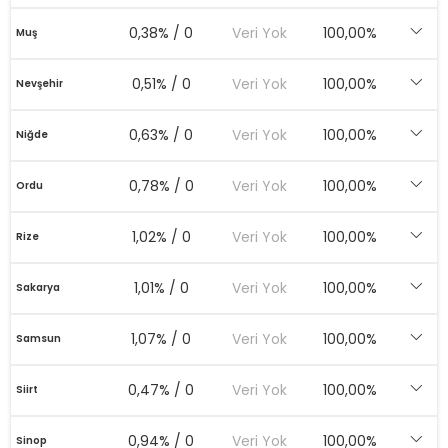
0,38% / 0
Veri Yok
100,00%
Muş
0,51% / 0
Veri Yok
100,00%
Nevşehir
0,63% / 0
Veri Yok
100,00%
Niğde
0,78% / 0
Veri Yok
100,00%
Ordu
1,02% / 0
Veri Yok
100,00%
Rize
1,01% / 0
Veri Yok
100,00%
Sakarya
1,07% / 0
Veri Yok
100,00%
Samsun
0,47% / 0
Veri Yok
100,00%
Siirt
0,94% / 0
Veri Yok
100,00%
Sinop