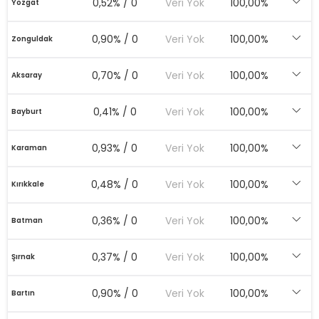
0,52% / 0
Veri Yok
100,00%
Yozgat
0,90% / 0
Veri Yok
100,00%
Zonguldak
0,70% / 0
Veri Yok
100,00%
Aksaray
0,41% / 0
Veri Yok
100,00%
Bayburt
0,93% / 0
Veri Yok
100,00%
Karaman
0,48% / 0
Veri Yok
100,00%
Kırıkkale
0,36% / 0
Veri Yok
100,00%
Batman
0,37% / 0
Veri Yok
100,00%
Şırnak
0,90% / 0
Veri Yok
100,00%
Bartın