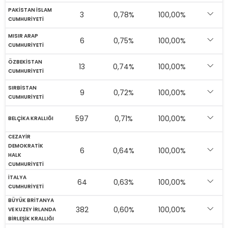
PAKİSTAN İSLAM
3
0,78%
100,00%
CUMHURİYETİ
MISIR ARAP
6
0,75%
100,00%
CUMHURİYETİ
ÖZBEKİSTAN
13
0,74%
100,00%
CUMHURİYETİ
SIRBİSTAN
9
0,72%
100,00%
CUMHURİYETİ
597
0,71%
100,00%
BELÇİKA KRALLIĞI
CEZAYİR
DEMOKRATİK
6
0,64%
100,00%
HALK
CUMHURİYETİ
İTALYA
64
0,63%
100,00%
CUMHURİYETİ
BÜYÜK BRİTANYA
382
0,60%
100,00%
VE KUZEY İRLANDA
BİRLEŞİK KRALLIĞI