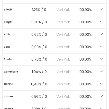
1,23% / 0
Veri Yok
100,00%
Bilecik
0,38% / 0
Veri Yok
100,00%
Bingöl
0,62% / 0
Veri Yok
100,00%
Bitlis
0,99% / 0
Veri Yok
100,00%
Bolu
0,76% / 0
Veri Yok
100,00%
Burdur
1,04% / 0
Veri Yok
100,00%
Çanakkale
0,48% / 0
Veri Yok
100,00%
Çankırı
0,56% / 0
Veri Yok
100,00%
Çorum
1,38% / 0
Veri Yok
100,00%
Denizli