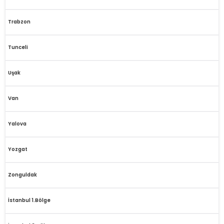
Trabzon
Tunceli
Uşak
Van
Yalova
Yozgat
Zonguldak
İstanbul 1.Bölge