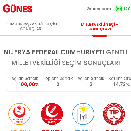
Gunes.com
120
CUMHURBAŞKANLIĞI SEÇİM
MİLLETVEKİLİ SEÇİM
SONUÇLARI
SONUÇLARI
NİJERYA FEDERAL CUMHURİYETİ
GENELİ
MİLLETVEKİLLİĞİ SEÇİM SONUÇLARI
Açılan Sandık
Toplam Sandık
Açılan Sandık
Katılım Ora
100,00%
2
2
14,73%