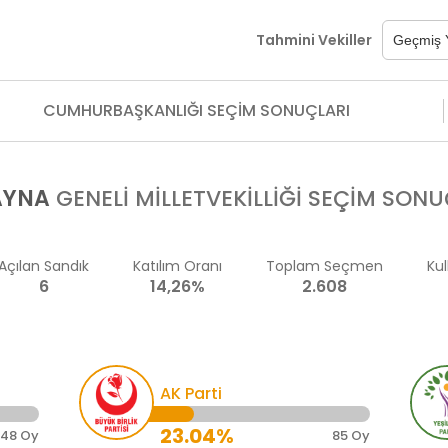
Tahmini Vekiller
CUMHURBAŞKANLIĞI SEÇİM SONUÇLARI
AYNA
GENELİ MİLLETVEKİLLİĞİ SEÇİM SONU
Açılan Sandık
Katılım Oranı
Toplam Seçmen
Kul
6
14,26%
2.608
AK Parti
23.04%
148 Oy
85 Oy