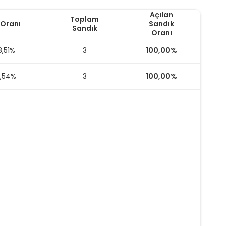
Açılan
Toplam
 Oranı
Sandık
Sandık
Oranı
8,51%
3
100,00%
1,54%
3
100,00%