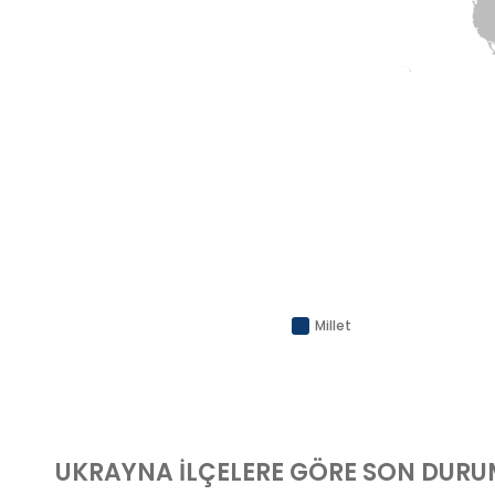
Millet
UKRAYNA
İLÇELERE GÖRE SON DUR