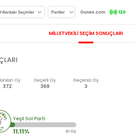
Gunes.com
120
MİLLETVEKİLİ SEÇİM SONUÇLARI
ÇLARI
lanılan Oy
Geçerli Oy
Geçersiz Oy
372
369
3
Yeşil Sol Parti
11.11%
41 Oy