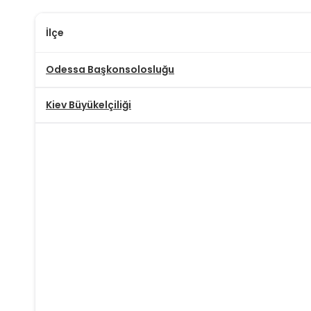
İlçe
Odessa Başkonsolosluğu
Kiev Büyükelçiliği