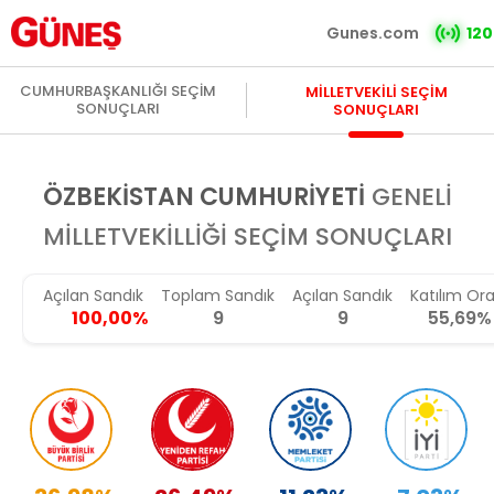
Gunes.com
120
CUMHURBAŞKANLIĞI SEÇİM
MİLLETVEKİLİ SEÇİM
SONUÇLARI
SONUÇLARI
ÖZBEKİSTAN CUMHURİYETİ
GENELİ
MİLLETVEKİLLİĞİ SEÇİM SONUÇLARI
Açılan Sandık
Toplam Sandık
Açılan Sandık
Katılım Ora
100,00%
9
9
55,69%