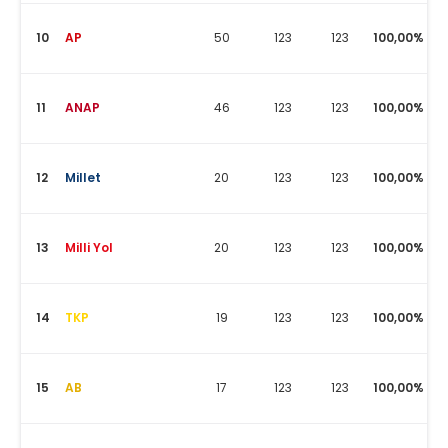
10
AP
50
123
123
100,00%
11
ANAP
46
123
123
100,00%
12
Millet
20
123
123
100,00%
13
Milli Yol
20
123
123
100,00%
14
TKP
19
123
123
100,00%
15
AB
17
123
123
100,00%