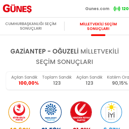
Gunes.com
120
CUMHURBAŞKANLIĞI SEÇİM
MİLLETVEKİLİ SEÇİM
SONUÇLARI
SONUÇLARI
GAZIANTEP - OĞUZELİ
MİLLETVEKİLİ
SEÇİM SONUÇLARI
Açılan Sandık
Toplam Sandık
Açılan Sandık
Katılım Ora
100,00%
123
123
90,15%