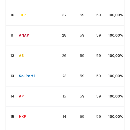
10
TKP
32
59
59
100,00%
11
ANAP
28
59
59
100,00%
12
AB
26
59
59
100,00%
13
Sol Parti
23
59
59
100,00%
14
AP
15
59
59
100,00%
15
HKP
14
59
59
100,00%