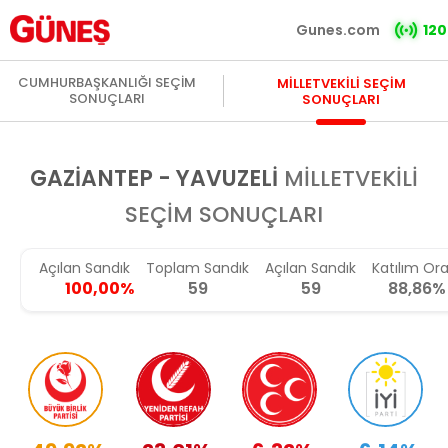
Gunes.com
120
CUMHURBAŞKANLIĞI SEÇİM
MİLLETVEKİLİ SEÇİM
SONUÇLARI
SONUÇLARI
GAZIANTEP - YAVUZELİ
MİLLETVEKİLİ
SEÇİM SONUÇLARI
Açılan Sandık
Toplam Sandık
Açılan Sandık
Katılım Ora
100,00%
59
59
88,86%