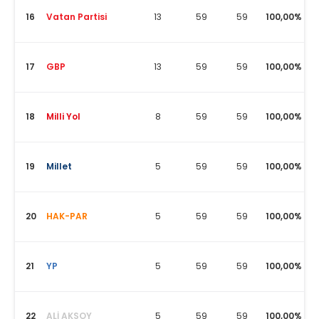
16
Vatan Partisi
13
59
59
100,00%
17
GBP
13
59
59
100,00%
18
Milli Yol
8
59
59
100,00%
19
Millet
5
59
59
100,00%
20
HAK-PAR
5
59
59
100,00%
21
YP
5
59
59
100,00%
22
ALİ AKSOY
5
59
59
100,00%