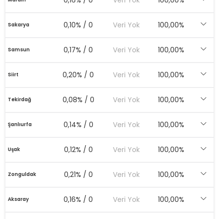
0,10% / 0
Veri Yok
100,00%
Sakarya
0,17% / 0
Veri Yok
100,00%
Samsun
0,20% / 0
Veri Yok
100,00%
Siirt
0,08% / 0
Veri Yok
100,00%
Tekirdağ
0,14% / 0
Veri Yok
100,00%
Şanlıurfa
0,12% / 0
Veri Yok
100,00%
Uşak
0,21% / 0
Veri Yok
100,00%
Zonguldak
0,16% / 0
Veri Yok
100,00%
Aksaray