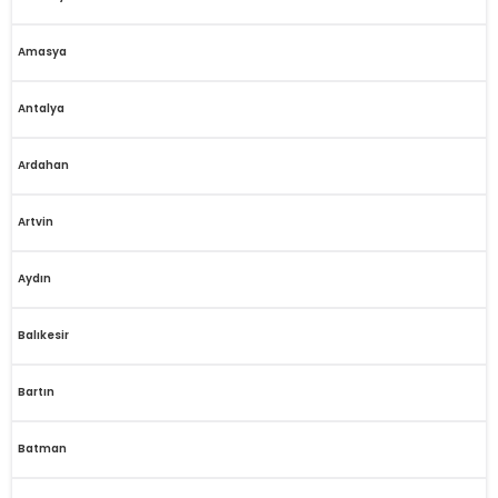
Amasya
Antalya
Ardahan
Artvin
Aydın
Balıkesir
Bartın
Batman