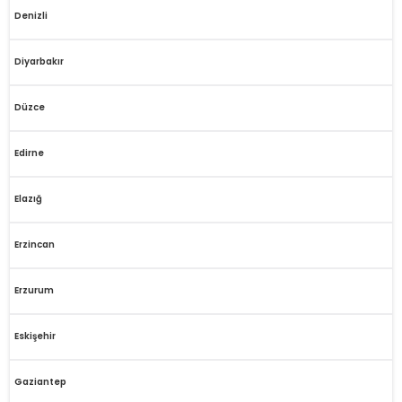
Denizli
Diyarbakır
Düzce
Edirne
Elazığ
Erzincan
Erzurum
Eskişehir
Gaziantep