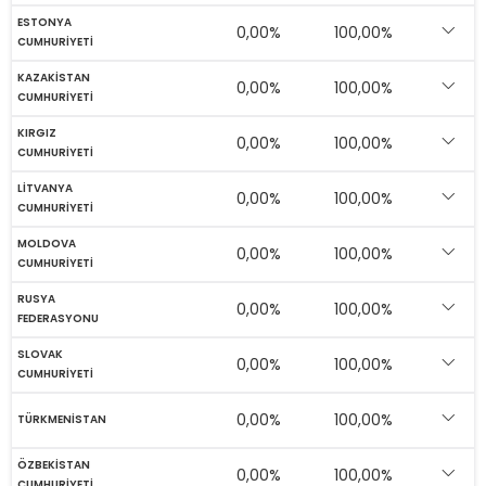
ESTONYA
0,00%
100,00%
CUMHURİYETİ
KAZAKİSTAN
0,00%
100,00%
CUMHURİYETİ
KIRGIZ
0,00%
100,00%
CUMHURİYETİ
LİTVANYA
0,00%
100,00%
CUMHURİYETİ
MOLDOVA
0,00%
100,00%
CUMHURİYETİ
RUSYA
0,00%
100,00%
FEDERASYONU
SLOVAK
0,00%
100,00%
CUMHURİYETİ
0,00%
100,00%
TÜRKMENİSTAN
ÖZBEKİSTAN
0,00%
100,00%
CUMHURİYETİ