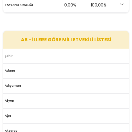
0,00%
100,00%
TAYLAND KRALLIĞI
AB - İLLERE GÖRE MİLLETVEKİLİ LİSTESİ
Şehir
Adana
Adıyaman
Afyon
Ağrı
Aksaray