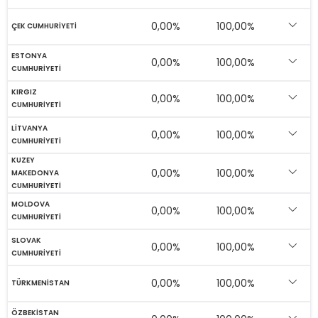
0,00%
100,00%
ÇEK CUMHURİYETİ
ESTONYA
0,00%
100,00%
CUMHURİYETİ
KIRGIZ
0,00%
100,00%
CUMHURİYETİ
LİTVANYA
0,00%
100,00%
CUMHURİYETİ
KUZEY
0,00%
100,00%
MAKEDONYA
CUMHURİYETİ
MOLDOVA
0,00%
100,00%
CUMHURİYETİ
SLOVAK
0,00%
100,00%
CUMHURİYETİ
0,00%
100,00%
TÜRKMENİSTAN
ÖZBEKİSTAN