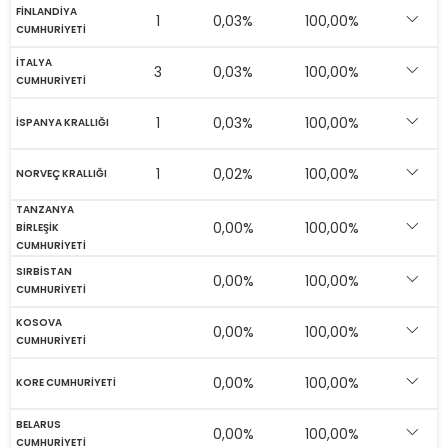
FİNLANDİYA
1
0,03%
100,00%
CUMHURİYETİ
İTALYA
3
0,03%
100,00%
CUMHURİYETİ
1
0,03%
100,00%
İSPANYA KRALLIĞI
1
0,02%
100,00%
NORVEÇ KRALLIĞI
TANZANYA
0,00%
100,00%
BİRLEŞİK
CUMHURİYETİ
SIRBİSTAN
0,00%
100,00%
CUMHURİYETİ
KOSOVA
0,00%
100,00%
CUMHURİYETİ
0,00%
100,00%
KORE CUMHURİYETİ
BELARUS
0,00%
100,00%
CUMHURİYETİ