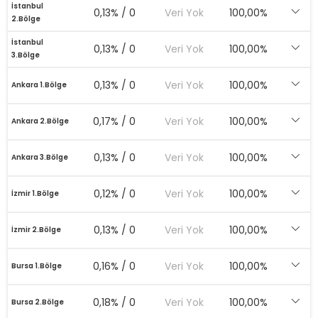
İstanbul
0,13% / 0
Veri Yok
100,00%
2.Bölge
İstanbul
0,13% / 0
Veri Yok
100,00%
3.Bölge
0,13% / 0
Veri Yok
100,00%
Ankara 1.Bölge
0,17% / 0
Veri Yok
100,00%
Ankara 2.Bölge
0,13% / 0
Veri Yok
100,00%
Ankara 3.Bölge
0,12% / 0
Veri Yok
100,00%
İzmir 1.Bölge
0,13% / 0
Veri Yok
100,00%
İzmir 2.Bölge
0,16% / 0
Veri Yok
100,00%
Bursa 1.Bölge
0,18% / 0
Veri Yok
100,00%
Bursa 2.Bölge