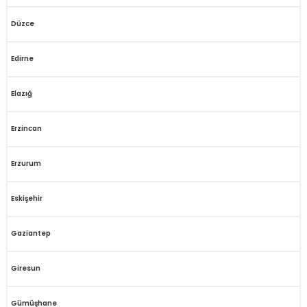
Düzce
Edirne
Elazığ
Erzincan
Erzurum
Eskişehir
Gaziantep
Giresun
Gümüşhane