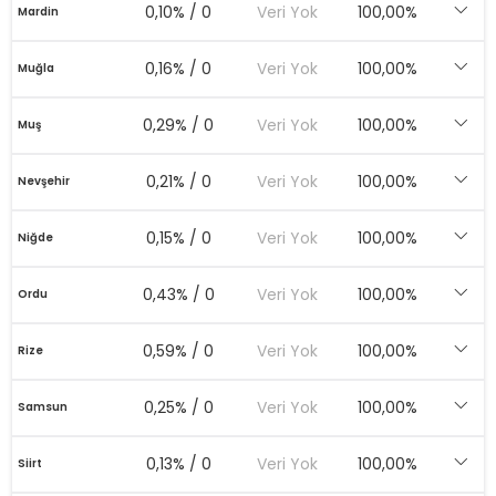
0,10% / 0
Veri Yok
100,00%
Mardin
0,16% / 0
Veri Yok
100,00%
Muğla
0,29% / 0
Veri Yok
100,00%
Muş
0,21% / 0
Veri Yok
100,00%
Nevşehir
0,15% / 0
Veri Yok
100,00%
Niğde
0,43% / 0
Veri Yok
100,00%
Ordu
0,59% / 0
Veri Yok
100,00%
Rize
0,25% / 0
Veri Yok
100,00%
Samsun
0,13% / 0
Veri Yok
100,00%
Siirt