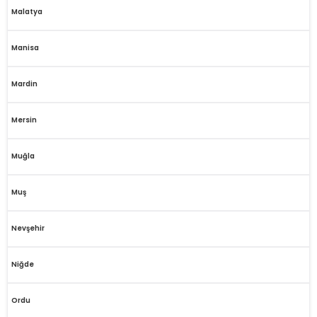
Malatya
Manisa
Mardin
Mersin
Muğla
Muş
Nevşehir
Niğde
Ordu