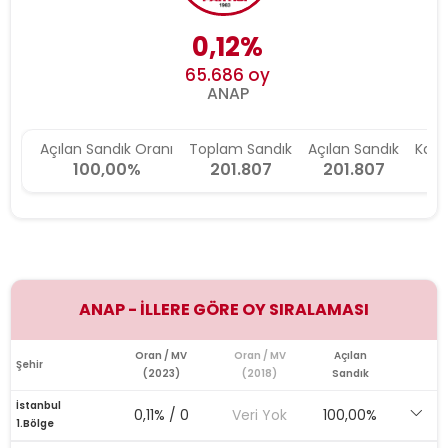
Açılan Sandık Oranı
Toplam Sandık
Açılan Sandık
Katı
100,00%
201.807
201.807
ANAP - İLLERE GÖRE OY SIRALAMASI
Oran / MV
Oran / MV
Açılan
Şehir
(2023)
(2018)
Sandık
İstanbul
0,11% / 0
Veri Yok
100,00%
1.Bölge