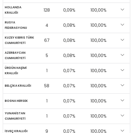
HOLLANDA
128
0,09%
100,00%
KRALLIĞI
RUSYA
4
0,08%
100,00%
FEDERASYONU
KUZEY KIBRIS TÜRK
67
0,08%
100,00%
CUMHURİYETİ
AZERBAYCAN
5
0,08%
100,00%
CUMHURİYETİ
ÜRDÜN HAŞİMİ
1
0,07%
100,00%
KRALLIĞI
58
0,07%
100,00%
BELÇİKA KRALLIĞI
1
0,07%
100,00%
BOSNA HERSEK
YUNANİSTAN
1
0,07%
100,00%
CUMHURİYETİ
9
0,07%
100,00%
İSVEÇ KRALLIĞI