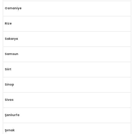
Osmaniye
Rize
Sakarya
Samsun
Siirt
Sinop
Sivas
Şanlıurfa
Şırnak