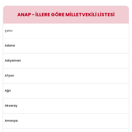
ANAP - İLLERE GÖRE MİLLETVEKİLİ LİSTESİ
Şehir
Adana
Adıyaman
Afyon
Ağrı
Aksaray
Amasya